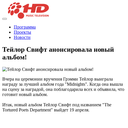
Программа
Проекты
Новости
Тейлор Свифт анонсировала новый
альбом!
Вчера на церемонии вручения Грэмми Тейлор выиграла
награду за лучший альбом года "Midnights". Когда она вышла
на сцену за наградой, она поблагодарила всех и объявила, что
готовит новый альбом.
Итак, новый альбом Тейлор Свифт под названием "The
Tortured Poets Department" выйдет 19 апреля.