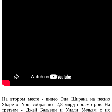
На втором месте - видео Эда Ширана на песню
Shape of You, собравшее 2,8 млрд просмотров. На
третьем - Джей Бальвин и Уилли Уильям с их