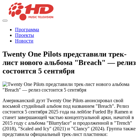
Программа
Проекты
Новости
Twenty One Pilots представили трек-
лист нового альбома "Breach" — релиз
состоится 5 сентября
Американский дуэт Twenty One Pilots анонсировал свой
восьмой студийный альбом под названием "Breach". Релиз
состоится 5 сентября 2025 года на лейбле Fueled By Ramen и
станет завершающей частью концептуальной арки, начатой в
2015 году с альбома "Blurryface" и продолженной в "Trench"
(2018), "Scaled and Icy" (2021) и "Clancy" (2024). Группа также
представила официальный трек-лист пластинки: