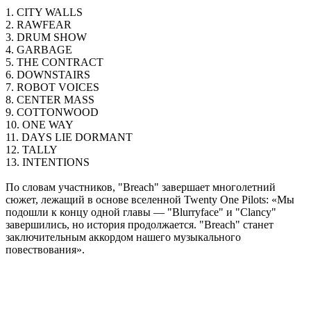
1. CITY WALLS
2. RAWFEAR
3. DRUM SHOW
4. GARBAGE
5. THE CONTRACT
6. DOWNSTAIRS
7. ROBOT VOICES
8. CENTER MASS
9. COTTONWOOD
10. ONE WAY
11. DAYS LIE DORMANT
12. TALLY
13. INTENTIONS
По словам участников, "Breach" завершает многолетний
сюжет, лежащий в основе вселенной Twenty One Pilots: «Мы
подошли к концу одной главы — "Blurryface" и "Clancy"
завершились, но история продолжается. "Breach" станет
заключительным аккордом нашего музыкального
повествования».