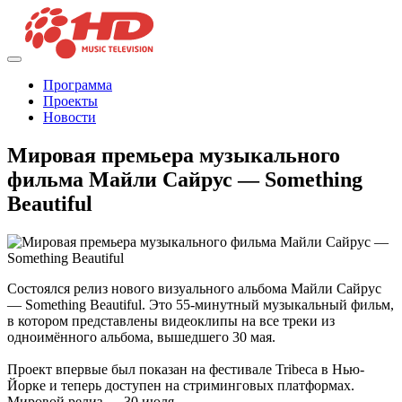
Программа
Проекты
Новости
Мировая премьера музыкального
фильма Майли Сайрус — Something
Beautiful
Состоялся релиз нового визуального альбома Майли Сайрус
— Something Beautiful. Это 55-минутный музыкальный фильм,
в котором представлены видеоклипы на все треки из
одноимённого альбома, вышедшего 30 мая.
Проект впервые был показан на фестивале Tribeca в Нью-
Йорке и теперь доступен на стриминговых платформах.
Мировой релиз — 30 июля.