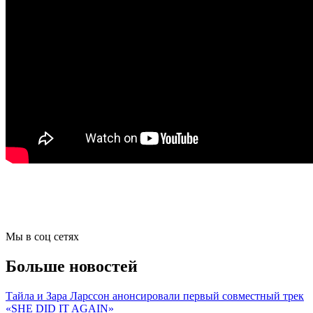
Мы в соц сетях
Больше новостей
Тайла и Зара Ларссон анонсировали первый совместный трек
«SHE DID IT AGAIN»