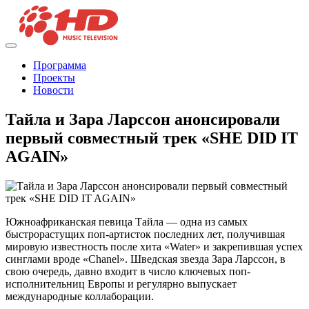
Программа
Проекты
Новости
Тайла и Зара Ларссон анонсировали
первый совместный трек «SHE DID IT
AGAIN»
Южноафриканская певица Тайла — одна из самых
быстрорастущих поп-артисток последних лет, получившая
мировую известность после хита «Water» и закрепившая успех
синглами вроде «Chanel». Шведская звезда Зара Ларссон, в
свою очередь, давно входит в число ключевых поп-
исполнительниц Европы и регулярно выпускает
международные коллаборации.