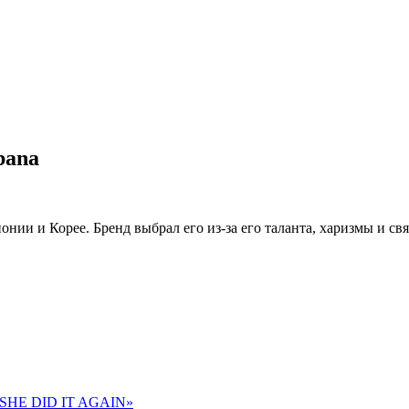
bana
нии и Корее. Бренд выбрал его из-за его таланта, харизмы и свя
 «SHE DID IT AGAIN»