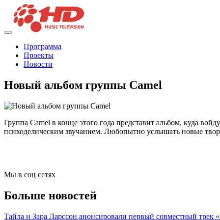
Программа
Проекты
Новости
Новый альбом группы Camel
Группа Camel в конце этого года представит альбом, куда вой
психоделическим звучанием. Любопытно услышать новые твор
Мы в соц сетях
Больше новостей
Тайла и Зара Ларссон анонсировали первый совместный трек