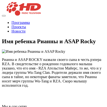
Программа
Проекты
Новости
Имя ребенка Рианны и ASAP Rocky
Рианна и ASAP ROCKY назвали своего сына в честь рэпера
RZA. В свидетельстве о рождении годовалого малыша
указано, что его имя - RZA Ательстон Майерс, то же, что и у
лидера группы Wu-Tang Clan. Родители держали имя своего
сына в тайне, но некоторые фанаты заметили, что Рианна
носит мерч группы Wu-Tang и RZA. Скоро малышу
исполнится год.
Мы в соц сетях