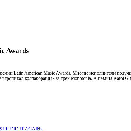
ic Awards
ремии Latin American Music Awards. Многие исполнители получи
тропикал-коллаборация» за трек Monotonia. А певица Karol G по
 «SHE DID IT AGAIN»