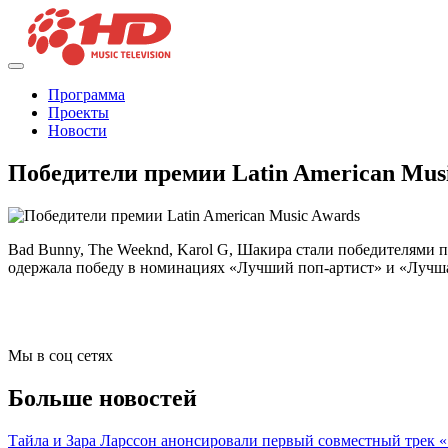
Программа
Проекты
Новости
Победители премии Latin American Mus
Bad Bunny, The Weeknd, Karol G, Шакира стали победителями п
одержала победу в номинациях «Лучший поп-артист» и «Лучшая 
Мы в соц сетях
Больше новостей
Тайла и Зара Ларссон анонсировали первый совместный трек