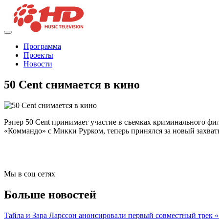
Программа
Проекты
Новости
50 Cent снимается в кино
Рэпер 50 Cent принимает участие в съемках криминального фи
«Коммандо» с Микки Рурком, теперь принялся за новый захват
Мы в соц сетях
Больше новостей
Тайла и Зара Ларссон анонсировали первый совместный трек