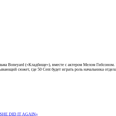
льма Boneyard («Кладбище»), вместе с актером Мелом Гибсоном.
ывающий сюжет, где 50 Сent будет играть роль начальника отде
 «SHE DID IT AGAIN»