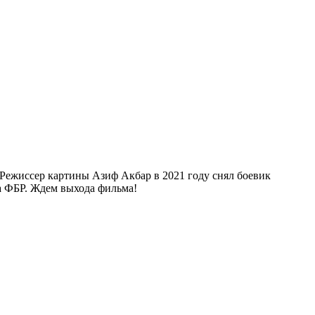
 Режиссер картины Азиф Акбар в 2021 году снял боевик
ла ФБР. Ждем выхода фильма!