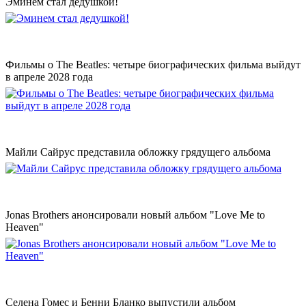
Эминем стал дедушкой!
Фильмы о The Beatles: четыре биографических фильма выйдут
в апреле 2028 года
Майли Сайрус представила обложку грядущего альбома
Jonas Brothers анонсировали новый альбом "Love Me to
Heaven"
Селена Гомес и Бенни Бланко выпустили альбом