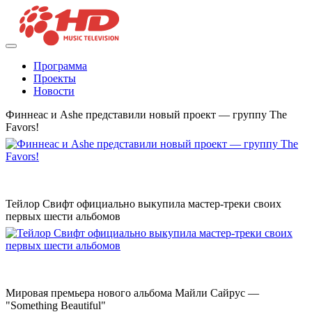
Программа
Проекты
Новости
Финнеас и Ashe представили новый проект — группу The
Favors!
Тейлор Свифт официально выкупила мастер-треки своих
первых шести альбомов
Мировая премьера нового альбома Майли Сайрус —
"Something Beautiful"