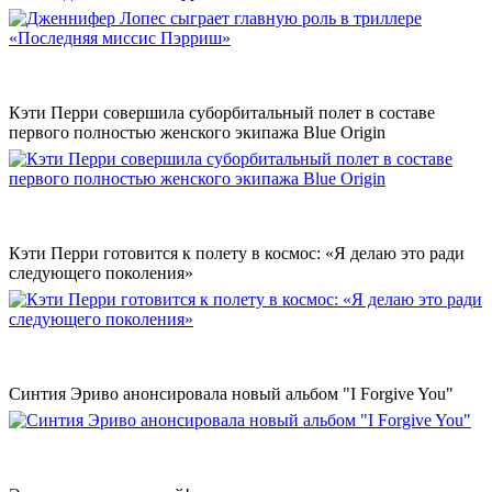
Кэти Перри совершила суборбитальный полет в составе
первого полностью женского экипажа Blue Origin
Кэти Перри готовится к полету в космос: «Я делаю это ради
следующего поколения»
Синтия Эриво анонсировала новый альбом "I Forgive You"