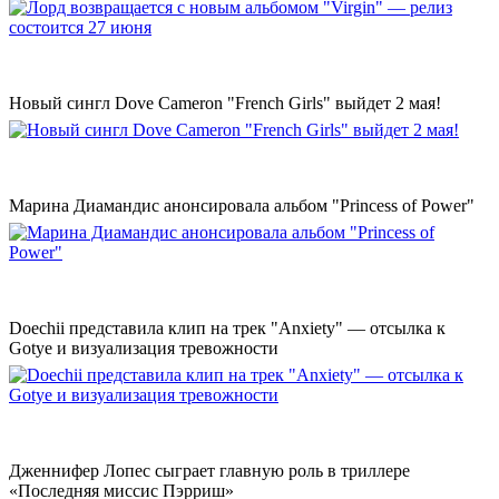
Новый сингл Dove Cameron "French Girls" выйдет 2 мая!
Марина Диамандис анонсировала альбом "Princess of Power"
Doechii представила клип на трек "Anxiety" — отсылка к
Gotye и визуализация тревожности
Дженнифер Лопес сыграет главную роль в триллере
«Последняя миссис Пэрриш»