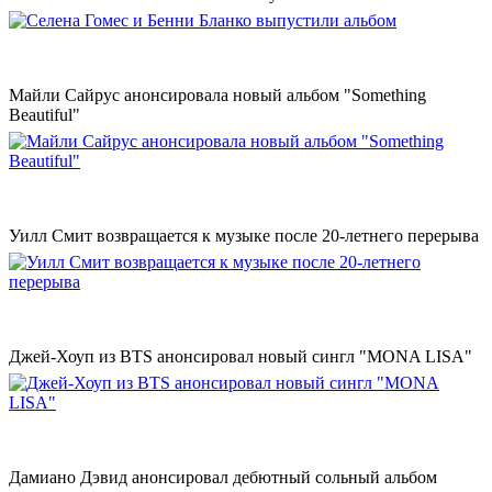
Майли Сайрус анонсировала новый альбом "Something
Beautiful"
Уилл Смит возвращается к музыке после 20-летнего перерыва
Джей-Хоуп из BTS анонсировал новый сингл "MONA LISA"
Дамиано Дэвид анонсировал дебютный сольный альбом