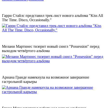
Гарри Стайлс представил трек-лист нового альбома "Kiss All
The Time. Disco, Occasionally."
Мелани Мартинес тизерит новый сингл "Possession" перед
выходом четвёртого альбома
Ариана Гранде намекнула на возможное завершение
гастрольной карьеры