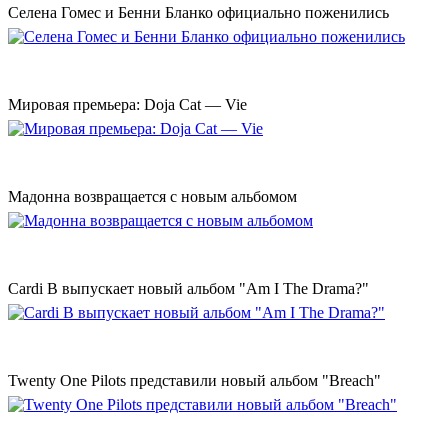
Селена Гомес и Бенни Бланко официально поженились
Мировая премьера: Doja Cat — Vie
Мадонна возвращается с новым альбомом
Cardi B выпускает новый альбом "Am I The Drama?"
Twenty One Pilots представили новый альбом "Breach"