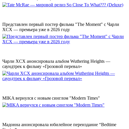
Представлен первый постер фильма "The Moment" с Чарли
XCX — премьера уже в 2026 году
Чарли XCX анонсировала альбом Wuthering Heights —
саундтрек к фильму «Грозовой перевал»
MIKA вернулся с новым синглом "Modern Times"
Мадонна анонсировала юбилейное переиздание “Bedtime