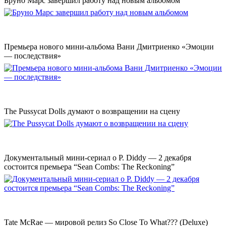
Бруно Марс завершил работу над новым альбомом
Премьера нового мини-альбома Вани Дмитриенко «Эмоции
— последствия»
The Pussycat Dolls думают о возвращении на сцену
Документальный мини-сериал о P. Diddy — 2 декабря
состоится премьера “Sean Combs: The Reckoning”
Tate McRae — мировой релиз So Close To What??? (Deluxe)