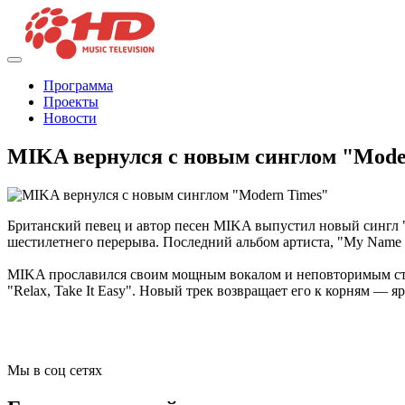
Программа
Проекты
Новости
MIKA вернулся с новым синглом "Mode
Британский певец и автор песен MIKA выпустил новый сингл "
шестилетнего перерыва. Последний альбом артиста, "My Name Is
MIKA прославился своим мощным вокалом и неповторимым стилем
"Relax, Take It Easy". Новый трек возвращает его к корням — 
Мы в соц сетях