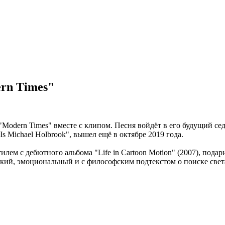
rn Times"
Modern Times" вместе с клипом. Песня войдёт в его будущий се
 Michael Holbrook", вышел ещё в октябре 2019 года.
 с дебютного альбома "Life in Cartoon Motion" (2007), подари
яркий, эмоциональный и с философским подтекстом о поиске свет