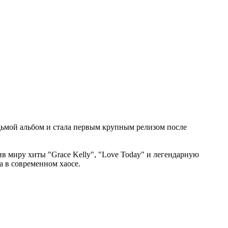
дьмой альбом и стала первым крупным релизом после
в миру хиты "Grace Kelly", "Love Today" и легендарную
а в современном хаосе.