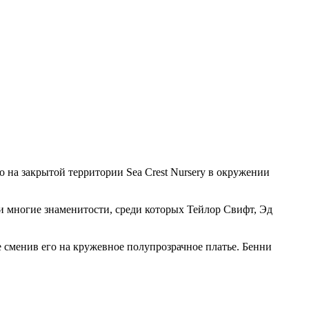
 на закрытой территории Sea Crest Nursery в окружении
ли многие знаменитости, среди которых Тейлор Свифт, Эд
 сменив его на кружевное полупрозрачное платье. Бенни