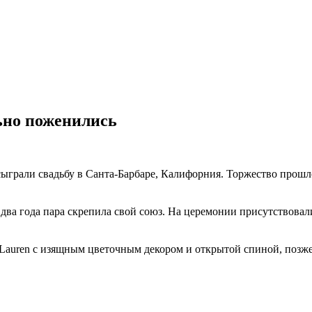
ьно поженились
сыграли свадьбу в Санта-Барбаре, Калифорния. Торжество прошло
и два года пара скрепила свой союз. На церемонии присутствова
 Lauren с изящным цветочным декором и открытой спиной, позже