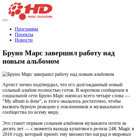
Программа
Проекты
Новости
Бруно Марс завершил работу над
новым альбомом
Артист лично подтвердил, что его долгожданный новый
сольный альбом полностью готов. В коротком сообщении в
социальной сети Бруно Марс написал всего четыре слова —
"My album is done", и этого оказалось достаточно, чтобы
вызвать бурную реакцию у поклонников и музыкального
сообщества по всему миру.
Это станет первым сольным альбомом музыканта почти за
десять лет — с момента выхода культового релиза 24K Magic в
2016 году, который принёс ему множество наград и мировых