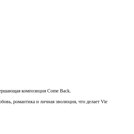
завершающая композиция Come Back.
бовь, романтика и личная эволюция, что делает Vie