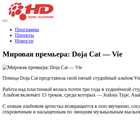
Программа
Проекты
Новости
Мировая премьера: Doja Cat — Vie
Певица Doja Cat представила свой пятый студийный альбом Vie,
Работа над пластинкой велась почти три года в уединённой сту
Альбом включает 15 треков, среди которых — Jealous Type, Aaa
С новым альбомом артистка возвращается к поп-звучанию, соед
откровенным и насыщенным по эмоциям музыкальным высказ