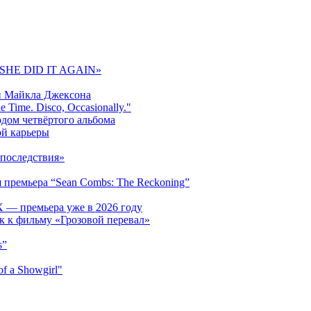
 «SHE DID IT AGAIN»
и Майкла Джексона
 Time. Disco, Occasionally."
одом четвёртого альбома
ой карьеры
последствия»
 премьера “Sean Combs: The Reckoning”
 — премьера уже в 2026 году
к к фильму «Грозовой перевал»
s”
f a Showgirl"