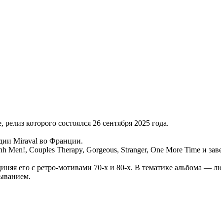
 релиз которого состоялся 26 сентября 2025 года.
дии Miraval во Франции.
hh Men!, Couples Therapy, Gorgeous, Stranger, One More Time и 
иняя его с ретро-мотивами 70-х и 80-х. В тематике альбома — лю
ыванием.