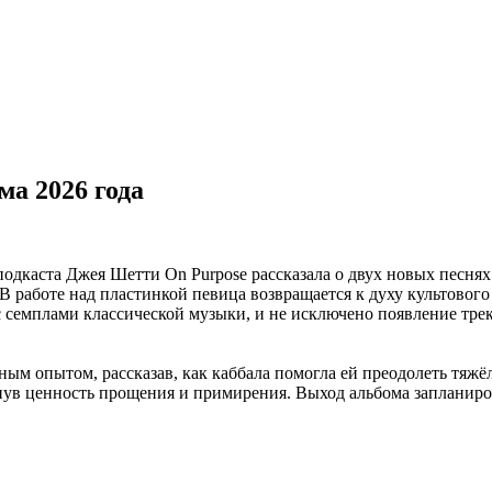
ма 2026 года
каста Джея Шетти On Purpose рассказала о двух новых песнях: 
 работе над пластинкой певица возвращается к духу культового C
 с семплами классической музыки, и не исключено появление тр
м опытом, рассказав, как каббала помогла ей преодолеть тяжё
нув ценность прощения и примирения. Выход альбома запланиров