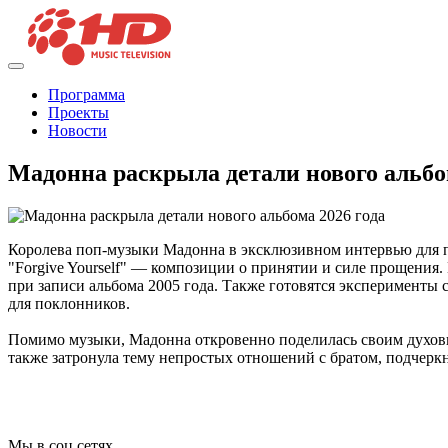
Программа
Проекты
Новости
Мадонна раскрыла детали нового альбо
Королева поп-музыки Мадонна в эксклюзивном интервью для под
"Forgive Yourself" — композиции о принятии и силе прощения. В
при записи альбома 2005 года. Также готовятся эксперименты
для поклонников.
Помимо музыки, Мадонна откровенно поделилась своим духовны
также затронула тему непростых отношений с братом, подчерк
Мы в соц сетях