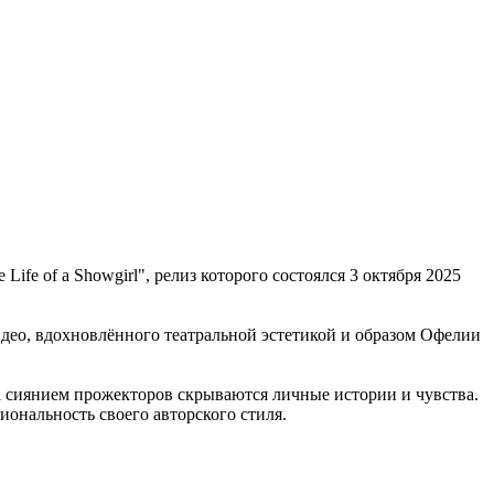
ife of a Showgirl", релиз которого состоялся 3 октября 2025
идео, вдохновлённого театральной эстетикой и образом Офелии
за сиянием прожекторов скрываются личные истории и чувства.
иональность своего авторского стиля.