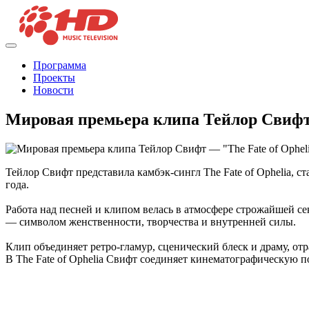
Программа
Проекты
Новости
Мировая премьера клипа Тейлор Свифт 
Тейлор Свифт представила камбэк-сингл The Fate of Ophelia, ст
года.
Работа над песней и клипом велась в атмосфере строжайшей с
— символом женственности, творчества и внутренней силы.
Клип объединяет ретро-гламур, сценический блеск и драму, от
В The Fate of Ophelia Свифт соединяет кинематографическую по