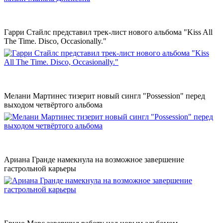
Гарри Стайлс представил трек-лист нового альбома "Kiss All
The Time. Disco, Occasionally."
Мелани Мартинес тизерит новый сингл "Possession" перед
выходом четвёртого альбома
Ариана Гранде намекнула на возможное завершение
гастрольной карьеры