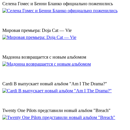
Селена Гомес и Бенни Бланко официально поженились
Мировая премьера: Doja Cat — Vie
Мадонна возвращается с новым альбомом
Cardi B выпускает новый альбом "Am I The Drama?"
Twenty One Pilots представили новый альбом "Breach"