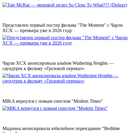
Представлен первый постер фильма "The Moment" с Чарли
XCX — премьера уже в 2026 году
Чарли XCX анонсировала альбом Wuthering Heights —
саундтрек к фильму «Грозовой перевал»
MIKA вернулся с новым синглом "Modern Times"
Мадонна анонсировала юбилейное переиздание “Bedtime