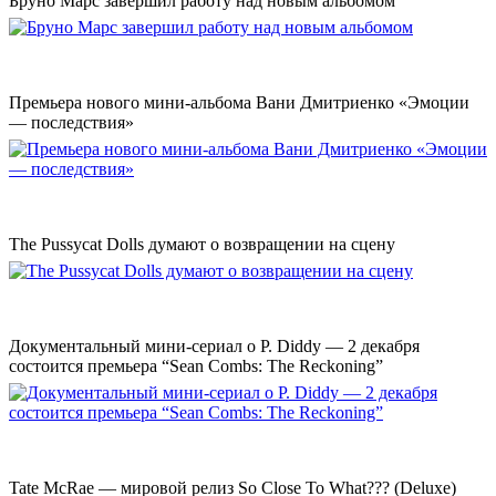
Бруно Марс завершил работу над новым альбомом
Премьера нового мини-альбома Вани Дмитриенко «Эмоции
— последствия»
The Pussycat Dolls думают о возвращении на сцену
Документальный мини-сериал о P. Diddy — 2 декабря
состоится премьера “Sean Combs: The Reckoning”
Tate McRae — мировой релиз So Close To What??? (Deluxe)