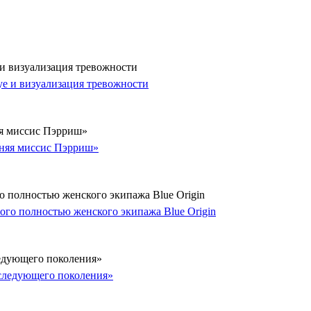
 и визуализация тревожности
яя миссис Пэрриш»
о полностью женского экипажа Blue Origin
ледующего поколения»