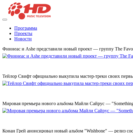
Программа
Проекты
Новости
Финнеас и Ashe представили новый проект — группу The Favo
Тейлор Свифт официально выкупила мастер-треки своих перв
Мировая премьера нового альбома Майли Сайрус — "Something 
Конан Грей анонсировал новый альбом "Wishbone" — релиз сост