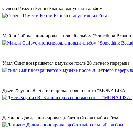
Селена Гомес и Бенни Бланко выпустили альбом
Майли Сайрус анонсировала новый альбом "Something Beautifu
Уилл Смит возвращается к музыке после 20-летнего перерыва
Джей-Хоуп из BTS анонсировал новый сингл "MONA LISA"
Дамиано Дэвид анонсировал дебютный сольный альбом