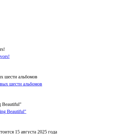
rs!
ых шести альбомов
Beautiful"
оится 15 августа 2025 года