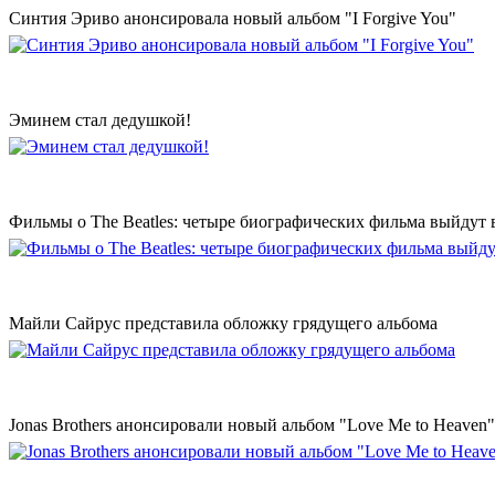
Синтия Эриво анонсировала новый альбом "I Forgive You"
Эминем стал дедушкой!
Фильмы о The Beatles: четыре биографических фильма выйдут в
Майли Сайрус представила обложку грядущего альбома
Jonas Brothers анонсировали новый альбом "Love Me to Heaven"