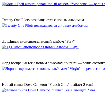
Twenty One Pilots возвращаются с новым альбомом
Эд Ширан анонсировал новый альбом "Play"
Лорд возвращается с новым альбомом "Virgin" — релиз состоит
Новый сингл Dove Cameron "French Girls" выйдет 2 мая!