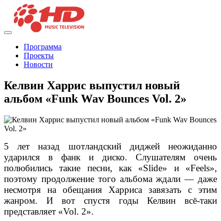
Программа
Проекты
Новости
Келвин Харрис выпустил новый
альбом «Funk Wav Bounces Vol. 2»
5 лет назад шотландский диджей неожиданно
ударился в фанк и диско. Слушателям очень
полюбились такие песни, как «Slide» и «Feels»,
поэтому продолжение того альбома ждали — даже
несмотря на обещания Харриса завязать с этим
жанром. И вот спустя годы Келвин всё-таки
представляет «Vol. 2».