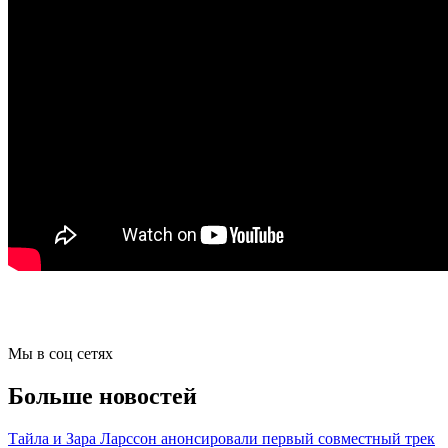
Мы в соц сетях
Больше новостей
Тайла и Зара Ларссон анонсировали первый совместный трек