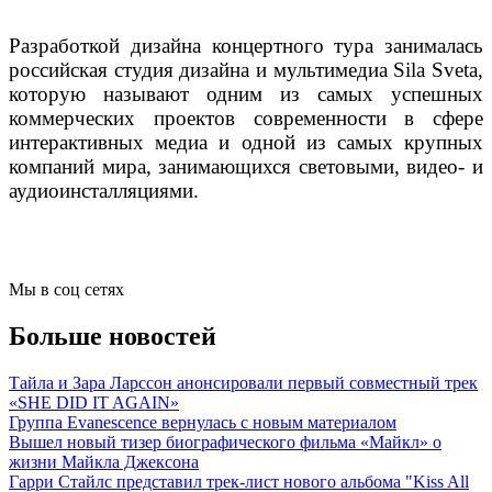
Разработкой дизайна концертного тура занималась
российская студия дизайна и мультимедиа Sila Sveta,
которую называют одним из самых успешных
коммерческих проектов современности в сфере
интерактивных медиа и одной из самых крупных
компаний мира, занимающихся световыми, видео- и
аудиоинсталляциями.
Мы в соц сетях
Больше новостей
Тайла и Зара Ларссон анонсировали первый совместный трек
«SHE DID IT AGAIN»
Группа Evanescence вернулась с новым материалом
Вышел новый тизер биографического фильма «Майкл» о
жизни Майкла Джексона
Гарри Стайлс представил трек-лист нового альбома "Kiss All