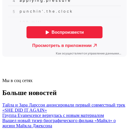
Мы в соц сетях
Больше новостей
Тайла и Зара Ларссон анонсировали первый совместный трек
«SHE DID IT AGAIN»
Группа Evanescence вернулась с новым материалом
Вышел новый тизер биографического фильма «Майкл» о
жизни Майкла Джексона