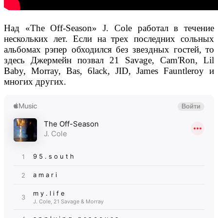
Над «The Off-Season» J. Cole работал в течение
нескольких лет. Если на трех последних сольных
альбомах рэпер обходился без звездных гостей, то
здесь Джермейн позвал 21 Savage, Cam'Ron, Lil
Baby, Morray, Bas, 6lack, JID, James Fauntleroy и
многих других.