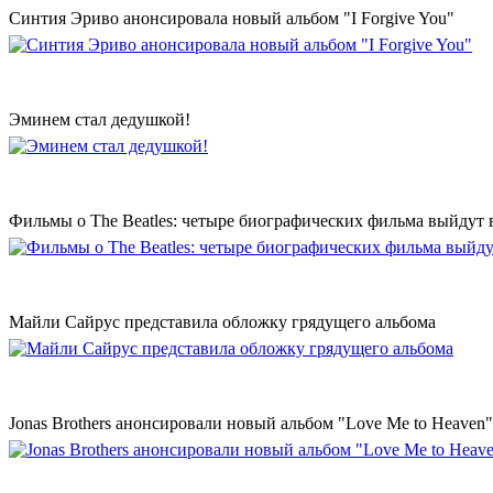
Синтия Эриво анонсировала новый альбом "I Forgive You"
Эминем стал дедушкой!
Фильмы о The Beatles: четыре биографических фильма выйдут в
Майли Сайрус представила обложку грядущего альбома
Jonas Brothers анонсировали новый альбом "Love Me to Heaven"