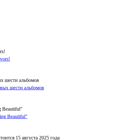
rs!
ых шести альбомов
Beautiful"
оится 15 августа 2025 года