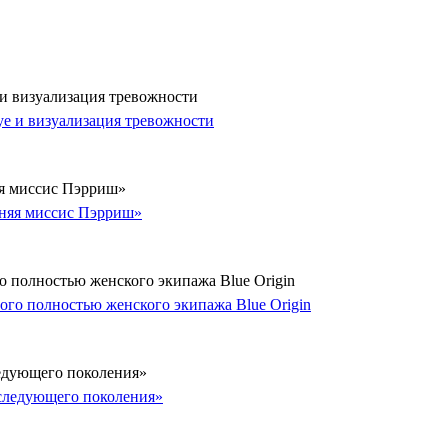
 и визуализация тревожности
яя миссис Пэрриш»
о полностью женского экипажа Blue Origin
ледующего поколения»