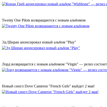
Twenty One Pilots возвращаются с новым альбомом
Эд Ширан анонсировал новый альбом "Play"
Лорд возвращается с новым альбомом "Virgin" — релиз состоит
Новый сингл Dove Cameron "French Girls" выйдет 2 мая!