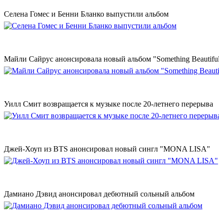
Селена Гомес и Бенни Бланко выпустили альбом
Майли Сайрус анонсировала новый альбом "Something Beautifu
Уилл Смит возвращается к музыке после 20-летнего перерыва
Джей-Хоуп из BTS анонсировал новый сингл "MONA LISA"
Дамиано Дэвид анонсировал дебютный сольный альбом