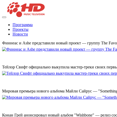
Программа
Проекты
Новости
Финнеас и Ashe представили новый проект — группу The Favo
Тейлор Свифт официально выкупила мастер-треки своих перв
Мировая премьера нового альбома Майли Сайрус — "Something 
Конан Грей анонсировал новый альбом "Wishbone" — релиз сост