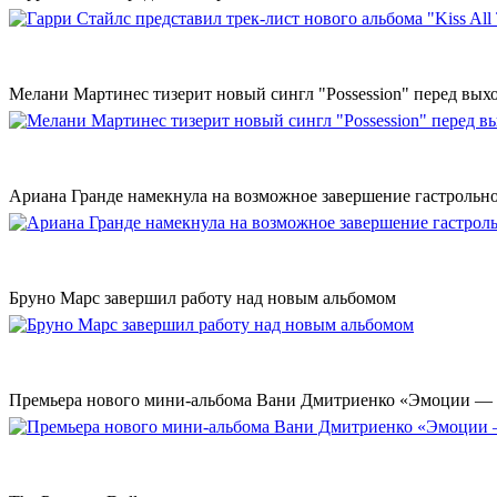
Мелани Мартинес тизерит новый сингл "Possession" перед вых
Ариана Гранде намекнула на возможное завершение гастрольн
Бруно Марс завершил работу над новым альбомом
Премьера нового мини-альбома Вани Дмитриенко «Эмоции — 