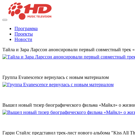
Программа
Проекты
Новости
Тайла и Зара Ларссон анонсировали первый совместный трек
Группа Evanescence вернулась с новым материалом
Вышел новый тизер биографического фильма «Майкл» о жизн
Гарри Стайлс представил трек-лист нового альбома "Kiss All The