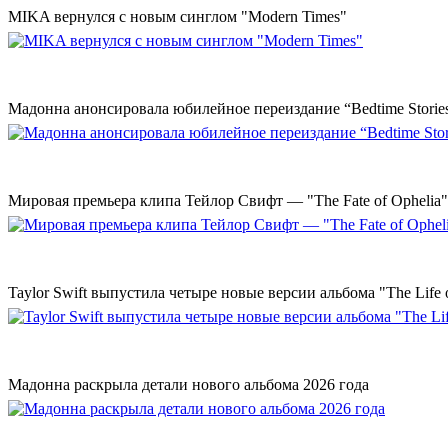
MIKA вернулся с новым синглом "Modern Times"
Мадонна анонсировала юбилейное переиздание “Bedtime Storie
Мировая премьера клипа Тейлор Свифт — "The Fate of Ophelia"
Taylor Swift выпустила четыре новые версии альбома "The Life o
Мадонна раскрыла детали нового альбома 2026 года