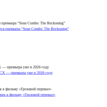
 премьера “Sean Combs: The Reckoning”
 — премьера уже в 2026 году
к к фильму «Грозовой перевал»