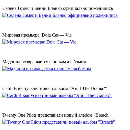
Селена Гомес и Бенни Бланко официально поженились
Мировая премьера: Doja Cat — Vie
Мадонна возвращается с новым альбомом
Cardi B выпускает новый альбом "Am I The Drama?"
Twenty One Pilots представили новый альбом "Breach"