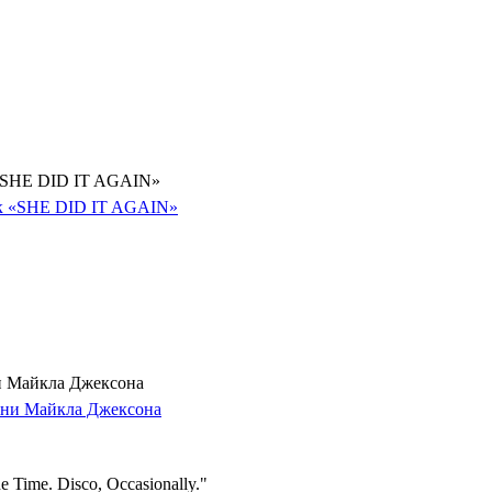
 «SHE DID IT AGAIN»
и Майкла Джексона
 Time. Disco, Occasionally."