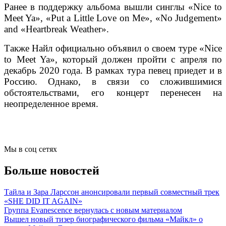
Ранее в поддержку альбома вышли синглы «Nice to
Meet Ya», «Put a Little Love on Me», «No Judgement»
and «Heartbreak Weather».
Также Найл официально объявил о своем туре «Nice
to Meet Ya», который должен пройти с апреля по
декабрь 2020 года. В рамках тура певец приедет и в
Россию. Однако, в связи со сложившимися
обстоятельствами, его концерт перенесен на
неопределенное время.
Мы в соц сетях
Больше новостей
Тайла и Зара Ларссон анонсировали первый совместный трек
«SHE DID IT AGAIN»
Группа Evanescence вернулась с новым материалом
Вышел новый тизер биографического фильма «Майкл» о