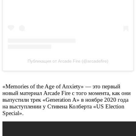
Публикация от Arcade Fire (@arcadefire)
«Memories of the Age of Anxiety» — это первый
новый материал Arcade Fire с того момента, как они
выпустили трек «Generation A» в ноябре 2020 года
на выступлении у Стивена Колберта «US Election
Special».