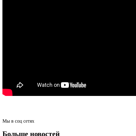
Мы в соц сетях
Больше новостей