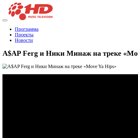
Программа
Проекты
Новости
A$AP Ferg и Ники Минаж на треке «Mov