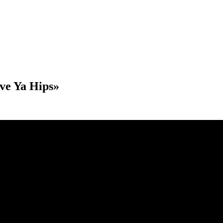
e Ya Hips»