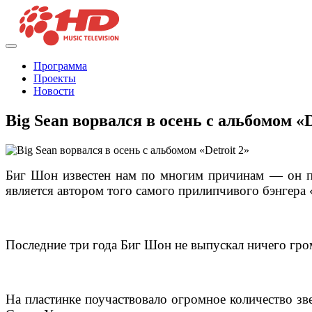
Программа
Проекты
Новости
Big Sean ворвался в осень с альбомом «D
Биг Шон известен нам по многим причинам — он про
является автором того самого прилипчивого бэнгера 
Последние три года Биг Шон не выпускал ничего гро
На пластинке поучаствовало огромное количество зве