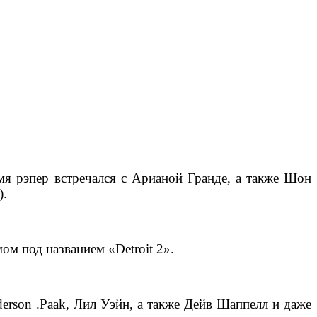
мя рэпер встречался с Арианой Гранде, а также Шон
).
м под названием «Detroit 2».
derson .Paak, Лил Уэйн, а также Дейв Шаппелл и даже