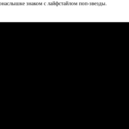
онаслышке знаком с лайфстайлом поп-звезды.