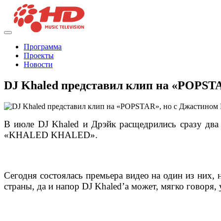
Программа
Проекты
Новости
DJ Khaled представил клип на «POPST
В июле DJ Khaled и Дрэйк расщедрились сразу два
«KHALED KHALED».
Сегодня состоялась премьера видео на один из них, н
страны, да и напор DJ Khaled’а может, мягко говоря,