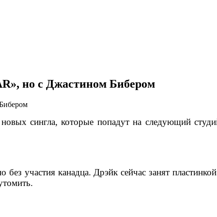
AR», но с Джастином Бибером
 новых сингла, которые попадут на следующий студ
о без участия канадца. Дрэйк сейчас занят пластинко
 утомить.