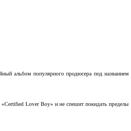
ийный альбом популярного продюсера под названием
й «Certified Lover Boy» и не спешит покидать пределы