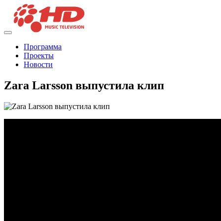
Программа
Проекты
Новости
Zara Larsson выпустила клип