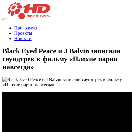
Программа
Проекты
Новости
Black Eyed Peace и J Balvin записали
саундтрек к фильму «Плохие парни
навсегда»