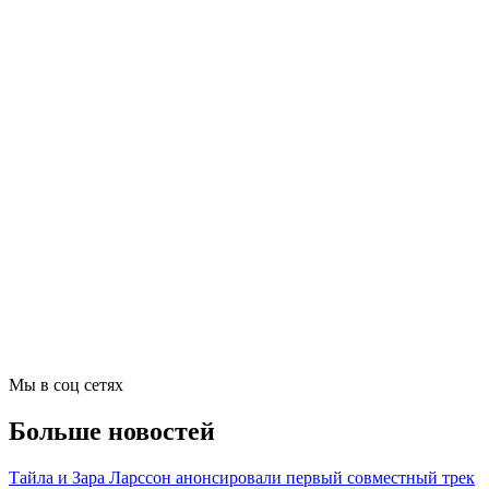
Мы в соц сетях
Больше новостей
Тайла и Зара Ларссон анонсировали первый совместный трек