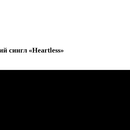
й сингл «Heartless»