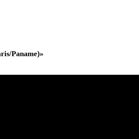
ris/Paname)»