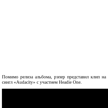
Помимо релиза альбома, рэпер представил клип на
сингл «Audacity» с участием Headie One.