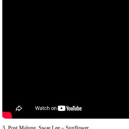
3. Post Malone, Swae Lee – Sunflower