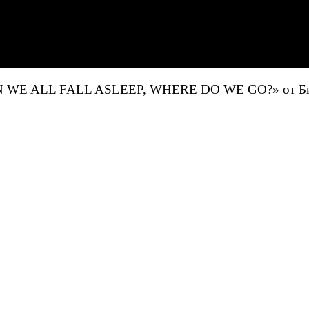
EN WE ALL FALL ASLEEP, WHERE DO WE GO?» от Б