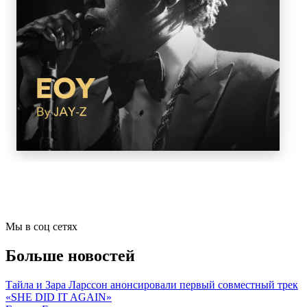
Мы в соц сетях
Больше новостей
Тайла и Зара Ларссон анонсировали первый совместный трек
«SHE DID IT AGAIN»