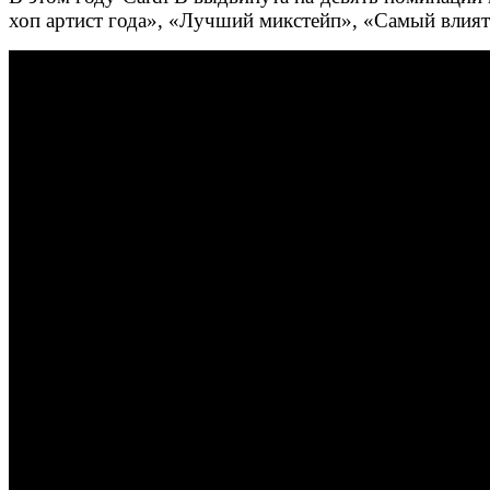
хоп артист года», «Лучший микстейп», «Самый влият