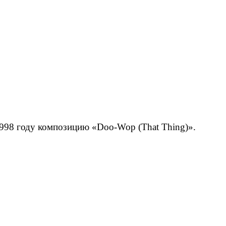
 1998 году композицию «Doo-Wop (That Thing)».