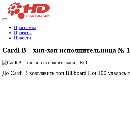
Программа
Проекты
Новости
Cardi B – хип-хоп исполнительница № 1
До Cardi B возглавить топ Billboard Hot 100 удалос