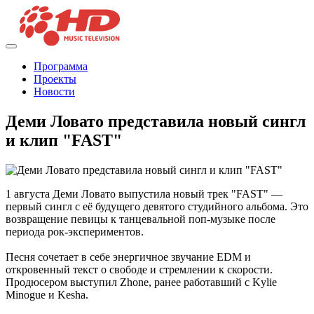
Программа
Проекты
Новости
Деми Ловато представила новый сингл
и клип "FAST"
1 августа Деми Ловато выпустила новый трек "FAST" —
первый сингл с её будущего девятого студийного альбома. Это
возвращение певицы к танцевальной поп-музыке после
периода рок-экспериментов.
Песня сочетает в себе энергичное звучание EDM и
откровенный текст о свободе и стремлении к скорости.
Продюсером выступил Zhone, ранее работавший с Kylie
Minogue и Kesha.