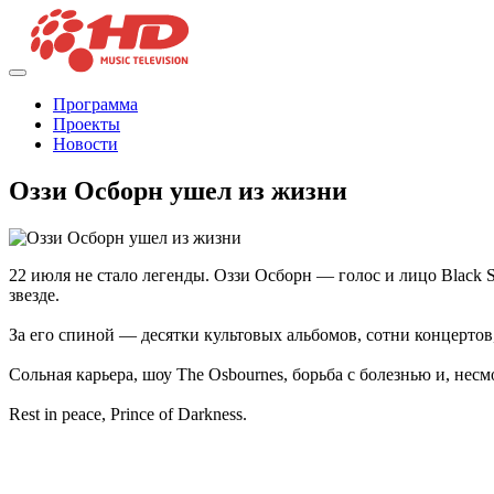
Программа
Проекты
Новости
Оззи Осборн ушел из жизни
22 июля не стало легенды. Оззи Осборн — голос и лицо Black S
звезде.
За его спиной — десятки культовых альбомов, сотни концерто
Сольная карьера, шоу The Osbournes, борьба с болезнью и, несм
Rest in peace, Prince of Darkness.