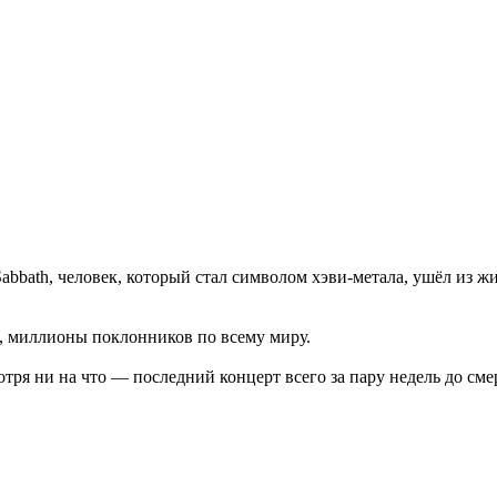
abbath, человек, который стал символом хэви-метала, ушёл из жи
в, миллионы поклонников по всему миру.
отря ни на что — последний концерт всего за пару недель до сме