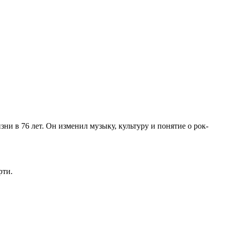
зни в 76 лет. Он изменил музыку, культуру и понятие о рок-
рти.