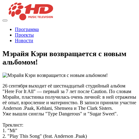
Программа
Проекты
Новости
Мэрайя Кэри возвращается с новым
альбомом!
26 сентября выходит её шестнадцатый студийный альбом
"Here For It All" — первый за 7 лет после Caution. По словам
Мэрайи, пластинка получилась очень личной: в ней отражены
её опыт, взросление и материнство. В записи приняли участие
Anderson .Paak, Kehlani, Shenseea и The Clark Sisters.
Уже вышли синглы "Type Dangerous" и "Sugar Sweet".
Треклист:
1. "Mi"
2. "Play This Song" (feat. Anderson .Paak)