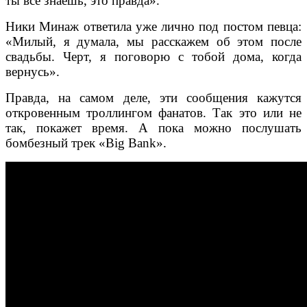
ты все знаешь, это правда».
Ники Минаж ответила уже лично под постом певца:
«Милый, я думала, мы расскажем об этом после
свадьбы. Черт, я поговорю с тобой дома, когда
вернусь».
Правда, на самом деле, эти сообщения кажутся
откровенным троллингом фанатов. Так это или не
так, покажет время. А пока можно послушать
бомбезный трек «Big Bank».