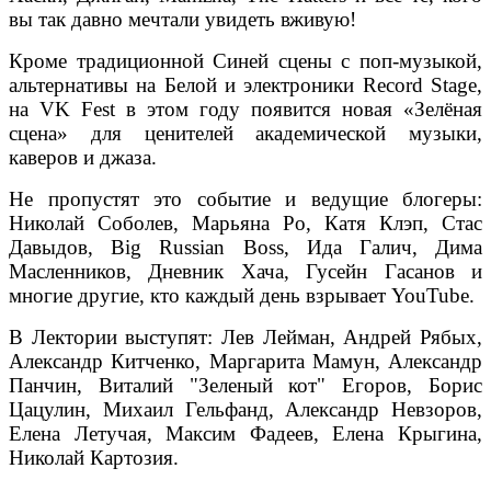
вы так давно мечтали увидеть вживую!
Кроме традиционной Синей сцены с поп-музыкой,
альтернативы на Белой и электроники Record Stage,
на VK Fest в этом году появится новая «Зелёная
сцена» для ценителей академической музыки,
каверов и джаза.
Не пропустят это событие и ведущие блогеры:
Николай Соболев, Марьяна Ро, Катя Клэп, Стас
Давыдов, Big Russian Boss, Ида Галич, Дима
Масленников, Дневник Хача, Гусейн Гасанов и
многие другие, кто каждый день взрывает YouTube.
В Лектории выступят: Лев Лейман, Андрей Рябых,
Александр Китченко, Маргарита Мамун, Александр
Панчин, Виталий "Зеленый кот" Егоров, Борис
Цацулин, Михаил Гельфанд, Александр Невзоров,
Елена Летучая, Максим Фадеев, Елена Крыгина,
Николай Картозия.