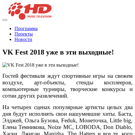
Программа
Проекты
Новости
VK Fest 2018 уже в эти выходные!
Гостей фестиваля ждут спортивные игры на свежем
воздухе, арт-объекты, стенды косплееров,
компьютерные турниры, творческие конкурсы и
сотни других развлечений.
На четырех сценах популярные артисты целых два
дня будут исполнять свои нашумевшие хиты. Баста,
Элджей, Ольга Бузова, Feduk, Монеточка, Little big,
Елена Темникова, Noize MС, LOBODA, Don Diablo,
Хаски, Джиган, Manizha, The Hatters и все те, кого