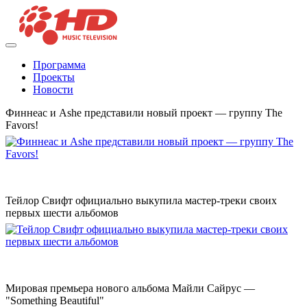
Программа
Проекты
Новости
Финнеас и Ashe представили новый проект — группу The
Favors!
Тейлор Свифт официально выкупила мастер-треки своих
первых шести альбомов
Мировая премьера нового альбома Майли Сайрус —
"Something Beautiful"