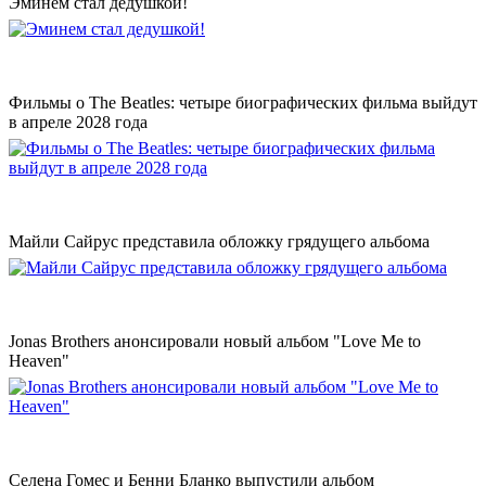
Эминем стал дедушкой!
Фильмы о The Beatles: четыре биографических фильма выйдут
в апреле 2028 года
Майли Сайрус представила обложку грядущего альбома
Jonas Brothers анонсировали новый альбом "Love Me to
Heaven"
Селена Гомес и Бенни Бланко выпустили альбом