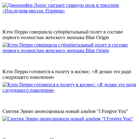
Кэти Перри совершила суборбитальный полет в составе
первого полностью женского экипажа Blue Origin
Кэти Перри готовится к полету в космос: «Я делаю это ради
следующего поколения»
Синтия Эриво анонсировала новый альбом "I Forgive You"