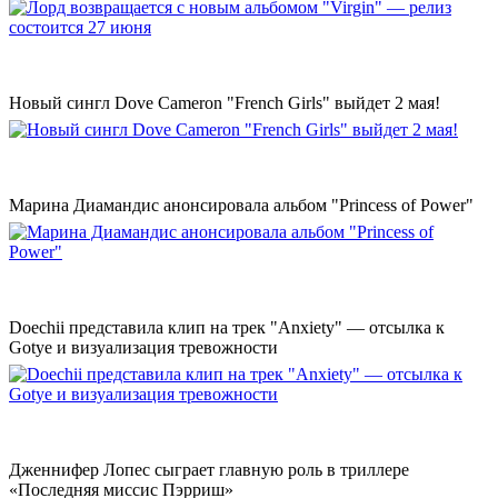
Новый сингл Dove Cameron "French Girls" выйдет 2 мая!
Марина Диамандис анонсировала альбом "Princess of Power"
Doechii представила клип на трек "Anxiety" — отсылка к
Gotye и визуализация тревожности
Дженнифер Лопес сыграет главную роль в триллере
«Последняя миссис Пэрриш»