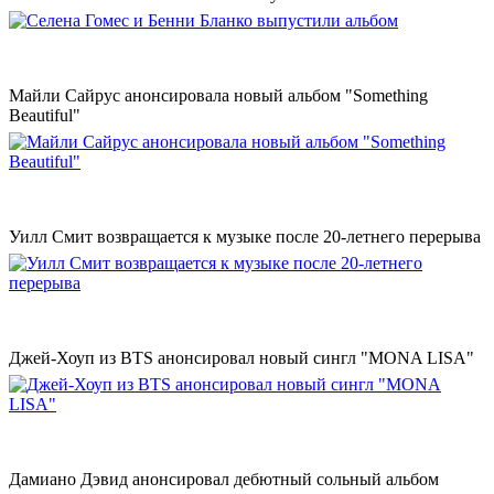
Майли Сайрус анонсировала новый альбом "Something
Beautiful"
Уилл Смит возвращается к музыке после 20-летнего перерыва
Джей-Хоуп из BTS анонсировал новый сингл "MONA LISA"
Дамиано Дэвид анонсировал дебютный сольный альбом