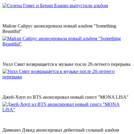
Майли Сайрус анонсировала новый альбом "Something
Beautiful"
Уилл Смит возвращается к музыке после 20-летнего перерыва
Джей-Хоуп из BTS анонсировал новый сингл "MONA LISA"
Дамиано Дэвид анонсировал дебютный сольный альбом