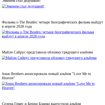
Эминем стал дедушкой!
Фильмы о The Beatles: четыре биографических фильма выйдут
в апреле 2028 года
Майли Сайрус представила обложку грядущего альбома
Jonas Brothers анонсировали новый альбом "Love Me to
Heaven"
Селена Гомес и Бенни Бланко выпустили альбом