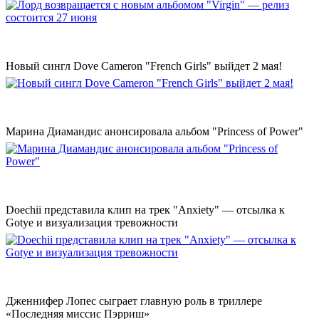
Новый сингл Dove Cameron "French Girls" выйдет 2 мая!
Марина Диамандис анонсировала альбом "Princess of Power"
Doechii представила клип на трек "Anxiety" — отсылка к
Gotye и визуализация тревожности
Дженнифер Лопес сыграет главную роль в триллере
«Последняя миссис Пэрриш»