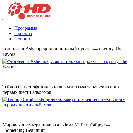
Программа
Проекты
Новости
Финнеас и Ashe представили новый проект — группу The
Favors!
Тейлор Свифт официально выкупила мастер-треки своих
первых шести альбомов
Мировая премьера нового альбома Майли Сайрус —
"Something Beautiful"