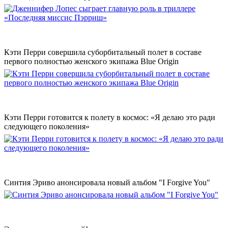
Кэти Перри совершила суборбитальный полет в составе
первого полностью женского экипажа Blue Origin
Кэти Перри готовится к полету в космос: «Я делаю это ради
следующего поколения»
Синтия Эриво анонсировала новый альбом "I Forgive You"