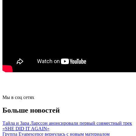
Мы в соц сетях
Больше новостей
Тайла и Зара Ларссон анонсировали первый совместный трек
«SHE DID IT AGAIN»
Группа Evanescence вернулась с новым материалом