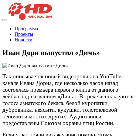
Программа
Проекты
Новости
Иван Дорн выпустил «Дичь»
Так описывается новый видеоролик на YouTube-
канале Ивана Дорна, где несколько часов назад
состоялась премьера первого клипа от данного
лейбла под названием «Дичь». В треке используются
голоса азиатского бекаса, белой куропатки,
дубровника, неясыти, кукушки, толстоклювой
пеночки и многих других. Аудиозаписи
предоставлены Союзом охраны птиц России.
Если у вас появилось желание помочь этому