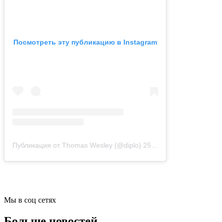
Посмотреть эту публикацию в Instagram
Публикация от Thomas Wesley (@diplo)
25 Сен 2019 в 2:55 PDT
Мы в соц сетях
Больше новостей