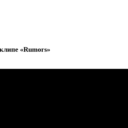
м клипе «Rumors»